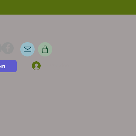
en
Anmelden