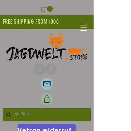
FREE SHIPPING FROM 100€
Vetrag widerrufen