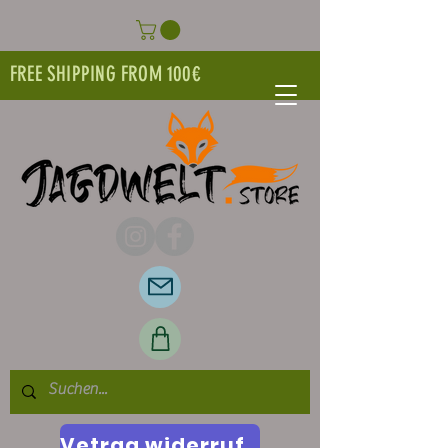
FREE SHIPPING FROM 100€
Vetrag widerrufen