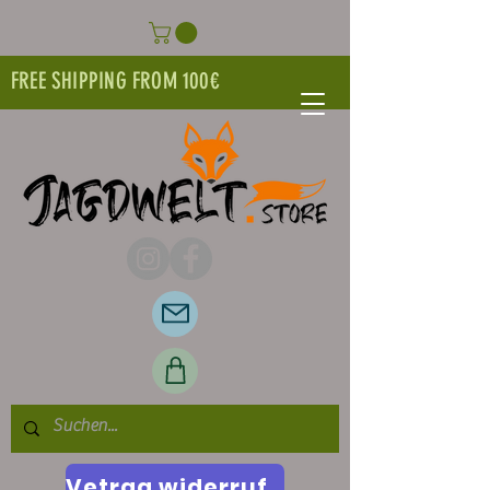
FREE SHIPPING FROM 100€
Vetrag widerrufen