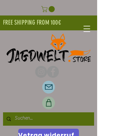
FREE SHIPPING FROM 100€
Vetrag widerrufen