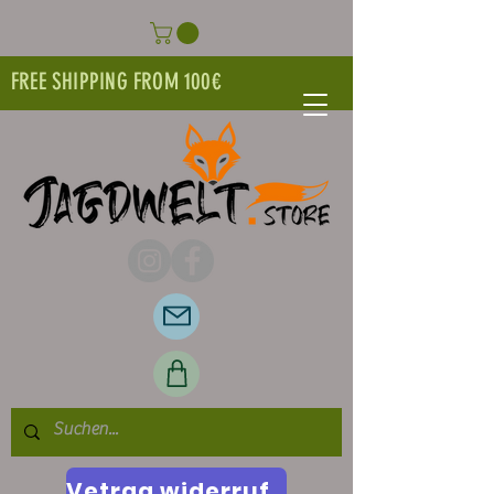
FREE SHIPPING FROM 100€
Vetrag widerrufen