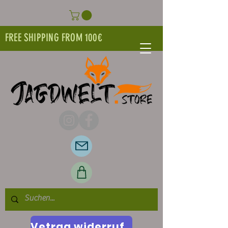
FREE SHIPPING FROM 100€
Vetrag widerrufen