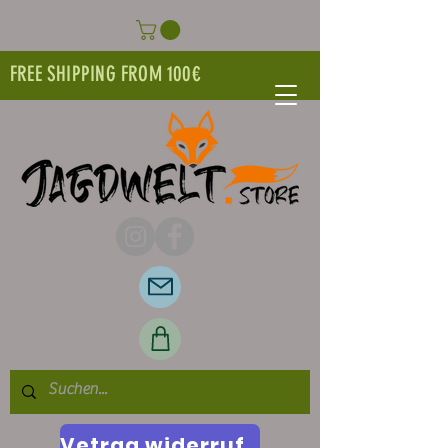
FREE SHIPPING FROM 100€
Vetrag widerrufen