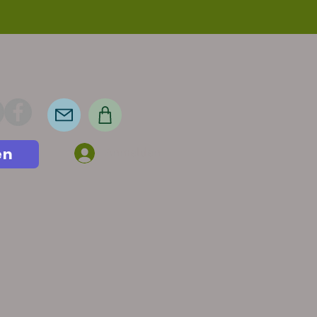
en
Anmelden