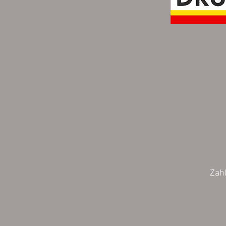
Wiederrufsbelehrung
Zah