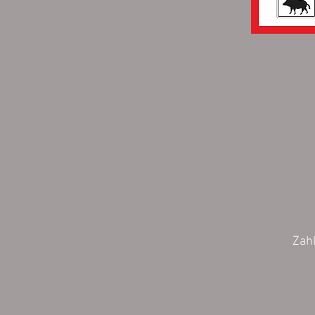
Wiederrufsbelehrung
Zah