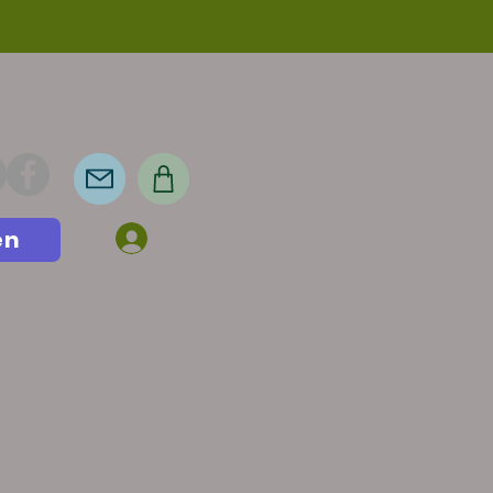
en
Anmelden