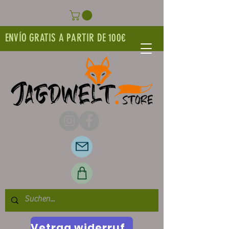
ENVÍO GRATIS A PARTIR DE 100€
Vetrag widerrufen