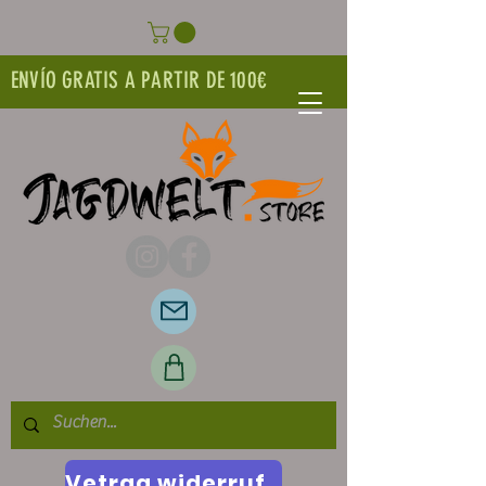
ENVÍO GRATIS A PARTIR DE 100€
Vetrag widerrufen