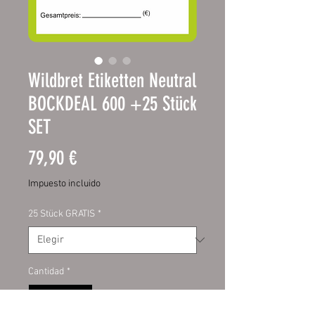
Wildbret Etiketten Neutral
BOCKDEAL 600 +25 Stück
SET
Precio
79,90 €
Impuesto incluido
25 Stück GRATIS
*
Cantidad
*