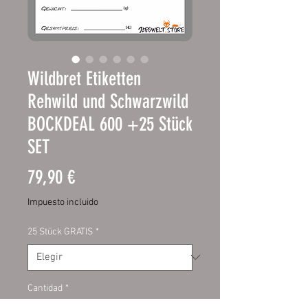
Wildbret Etiketten
Rehwild und Schwarzwild
BOCKDEAL 600 +25 Stück
SET
Precio
79,90 €
Impuesto incluido
25 Stück GRATIS
*
Cantidad
*