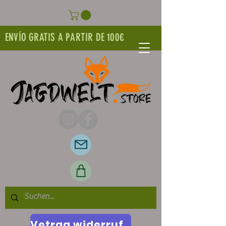
ENVÍO GRATIS A PARTIR DE 100€
Vetrag widerrufen