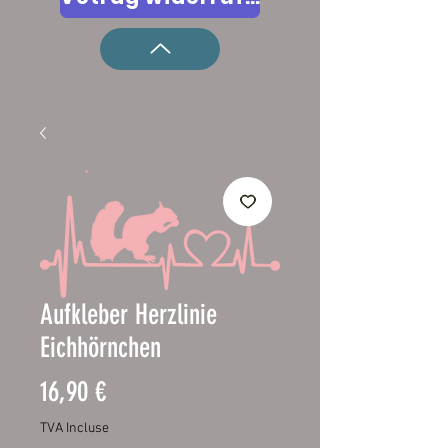
Aufkleber Herzlinie
Eichhörnchen
Prix
16,90 €
TVA Incluse