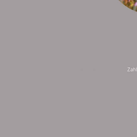
Wiederrufsbelehrung
Zah