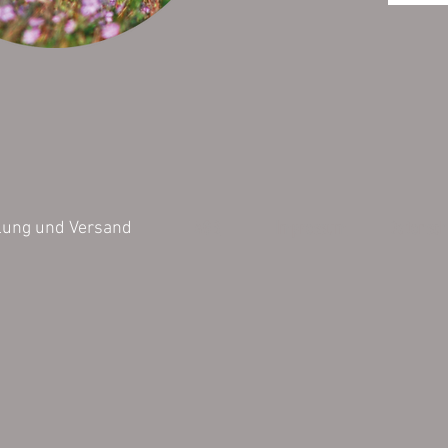
AGB
Impressum
Datensch
lung und Versand