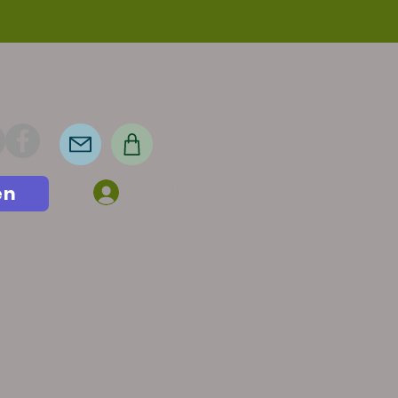
en
Anmelden