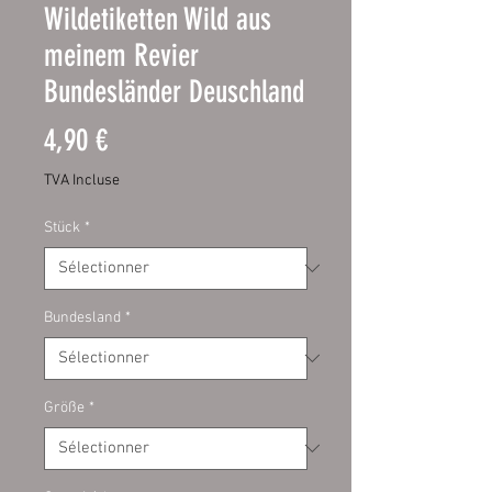
Wildetiketten Wild aus
meinem Revier
Bundesländer Deuschland
Prix
4,90 €
TVA Incluse
Stück
*
Bundesland
*
Größe
*