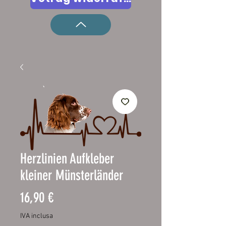
Herzlinien Aufkleber
kleiner Münsterländer
Prezzo
16,90 €
IVA inclusa