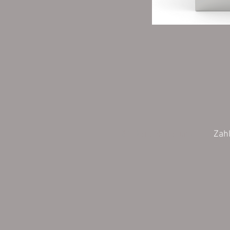
Wiederrufsbelehrung
Zah