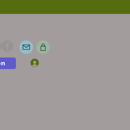
en
Anmelden