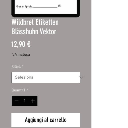
Wildbret Etiketten
Blässhuhn Vektor
Prezzo
12,90 €
IVA inclusa
Stück
*
Quantità
*
Aggiungi al carrello