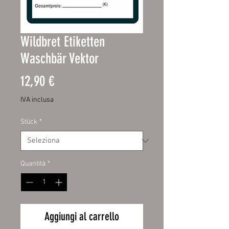
Wildbret Etiketten
Waschbär Vektor
Prezzo
12,90 €
IVA inclusa
Stück
*
Quantità
*
Aggiungi al carrello