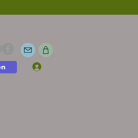
en
Anmelden