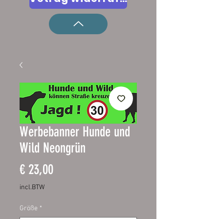
Werbebanner Hunde und
Wild Neongrün
Prijs
€ 23,00
incl.BTW
Größe
*