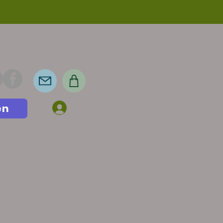
en
Anmelden