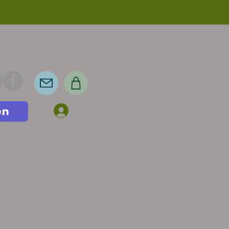
en
Anmelden