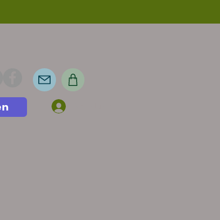
en
Anmelden