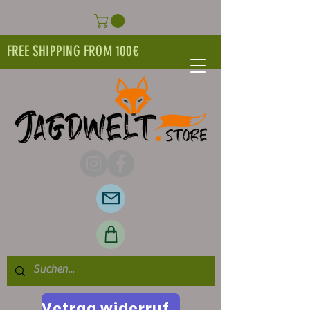
FREE SHIPPING FROM 100€
Vetrag widerrufen