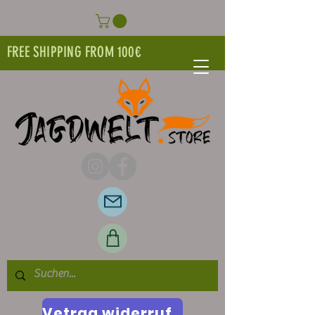
FREE SHIPPING FROM 100€
Vetrag widerrufen