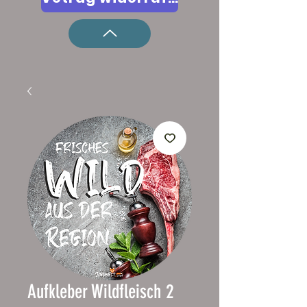
Aufkleber Wildfleisch 2