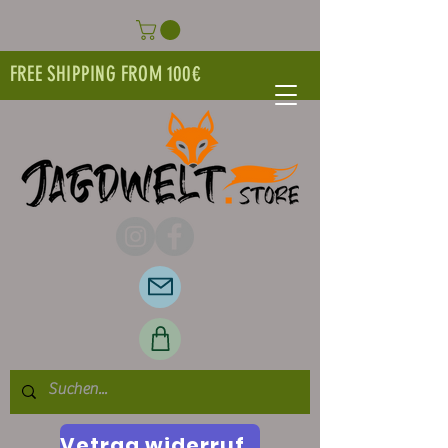
FREE SHIPPING FROM 100€
Vetrag widerrufen