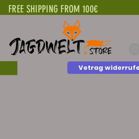
FREE SHIPPING FROM 100€
Vetrag widerruf