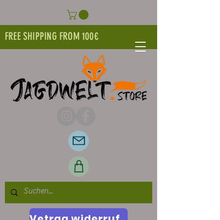
FREE SHIPPING FROM 100€
Vetrag widerrufen