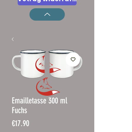
Emailletasse 300 ml
Fuchs
Price
€17.90