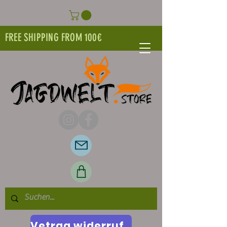
FREE SHIPPING FROM 100€
Vetrag widerrufen