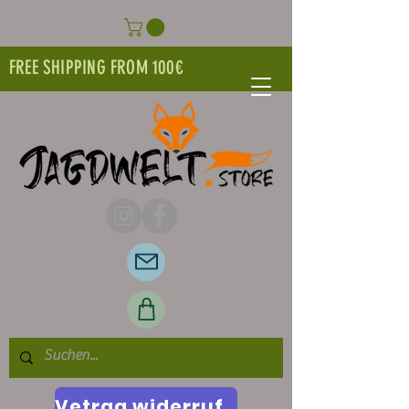
FREE SHIPPING FROM 100€
Vetrag widerrufen