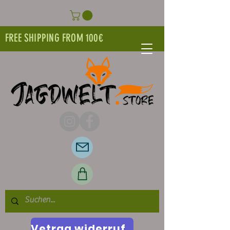
FREE SHIPPING FROM 100€
Vetrag widerrufen