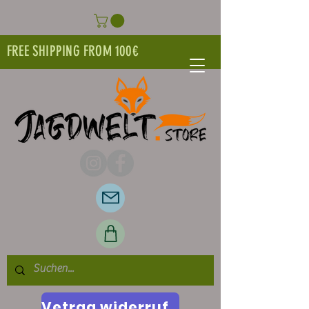
FREE SHIPPING FROM 100€
Vetrag widerrufen