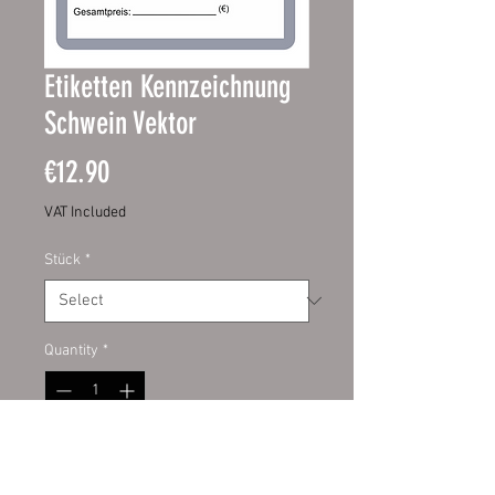
Etiketten Kennzeichnung
Schwein Vektor
Price
€12.90
VAT Included
Stück
*
Quantity
*
Add to Cart