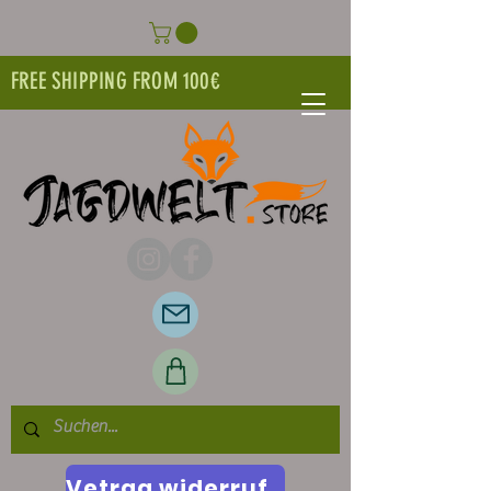
FREE SHIPPING FROM 100€
Vetrag widerrufen