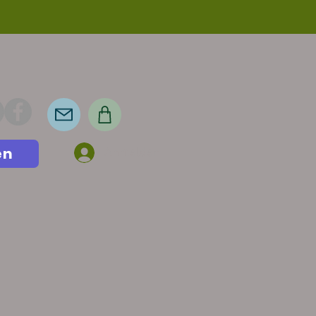
en
Anmelden