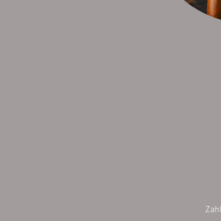
Wiederrufsbelehrung
Zah