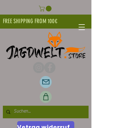
FREE SHIPPING FROM 100€
Vetrag widerrufen