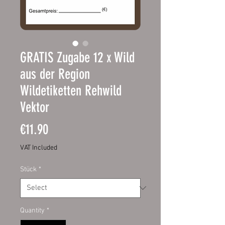
GRATIS Zugabe 12 x Wild
aus der Region
Wildetiketten Rehwild
Vektor
Price
€11.90
VAT Included
Stück
*
Quantity
*