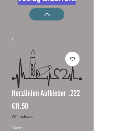
Herzlinien Aufkleber .222
Price
€11.50
VAT Included
Farbe
*