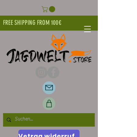
FREE SHIPPING FROM 100€
Vetrag widerrufen