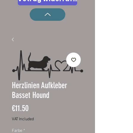
Herzlinien Aufkleber
Basset Hound
Price
€11.50
VAT Included
Farbe
*