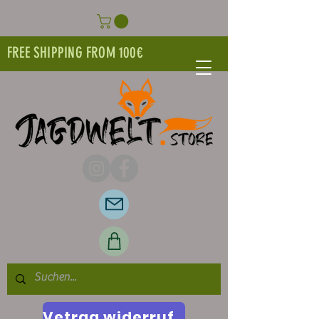
FREE SHIPPING FROM 100€
Vetrag widerrufen