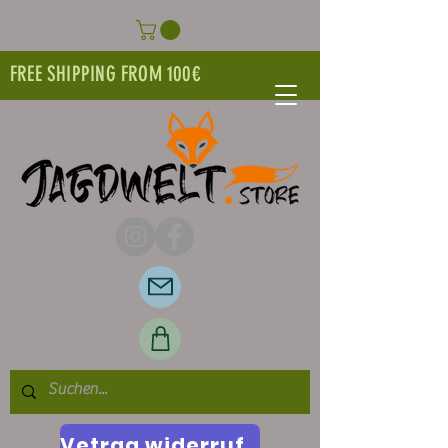
FREE SHIPPING FROM 100€
Vetrag widerrufen