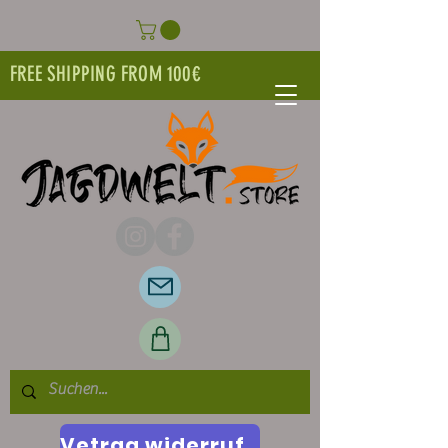
FREE SHIPPING FROM 100€
Vetrag widerrufen