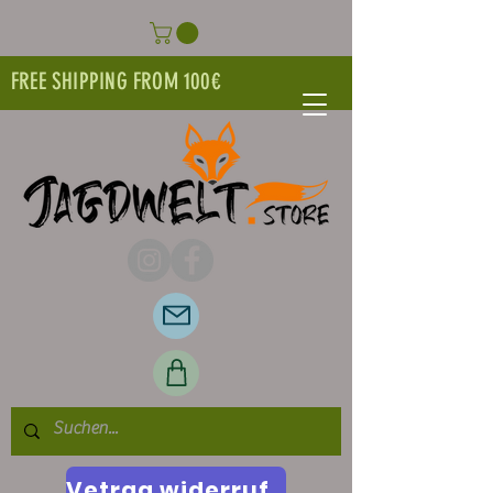
FREE SHIPPING FROM 100€
Vetrag widerrufen