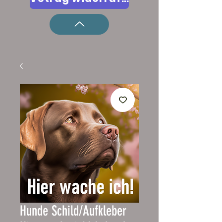
Hunde Schild/Aufkleber