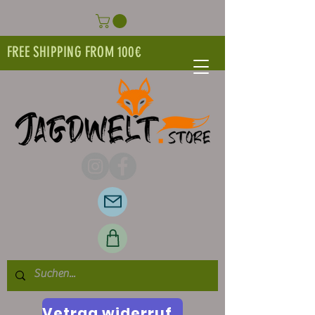
FREE SHIPPING FROM 100€
Vetrag widerrufen