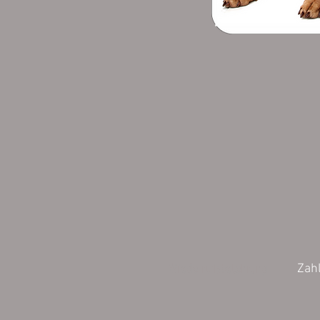
Wiederrufsbelehrung
Zah