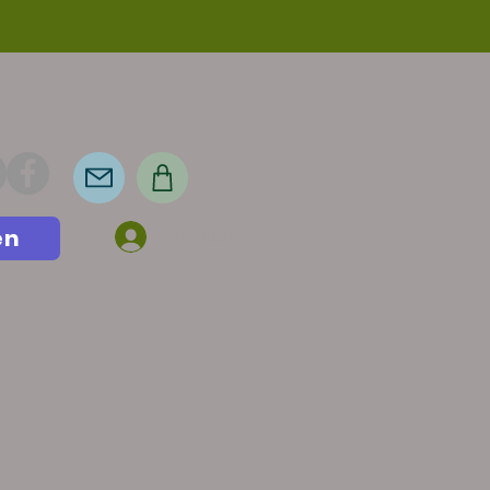
en
Anmelden