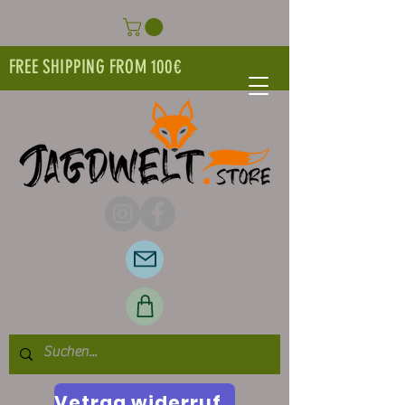
FREE SHIPPING FROM 100€
Vetrag widerrufen