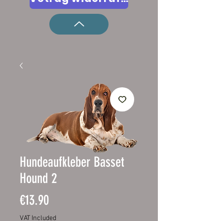
Hundeaufkleber Basset
Hound 2
Price
€13.90
VAT Included