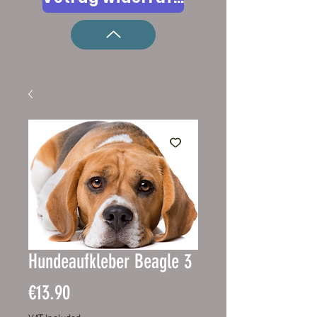
Hundeaufkleber Beagle 3
Price
€13.90