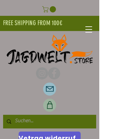
FREE SHIPPING FROM 100€
Vetrag widerrufen