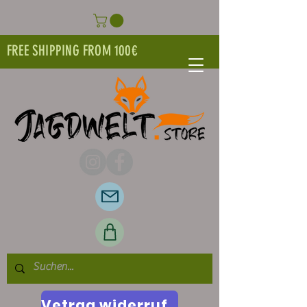
FREE SHIPPING FROM 100€
Vetrag widerrufen