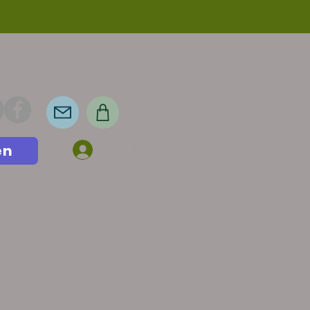
en
Anmelden