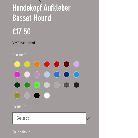
Hundekopf Aufkleber
Basset Hound
Price
€17.50
VAT Included
Farbe
*
Größe
*
Quantity
*