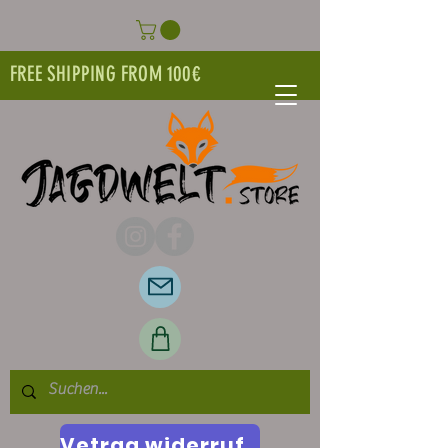
FREE SHIPPING FROM 100€
Vetrag widerrufen